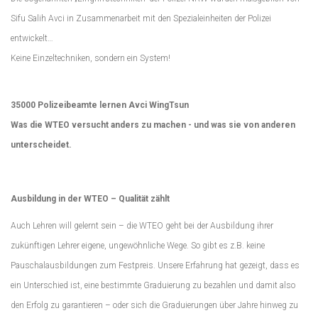
Sifu Salih Avci in Zusammenarbeit mit den Spezialeinheiten der Polizei
entwickelt…
Keine Einzeltechniken, sondern ein System!
35000 Polizeibeamte lernen Avci WingTsun
Was die WTEO versucht anders zu machen - und was sie von anderen
unterscheidet.
Ausbildung in der WTEO – Qualität zählt
Auch Lehren will gelernt sein – die WTEO geht bei der Ausbildung ihrer
zukünftigen Lehrer eigene, ungewöhnliche Wege. So gibt es z.B. keine
Pauschalausbildungen zum Festpreis. Unsere Erfahrung hat gezeigt, dass es
ein Unterschied ist, eine bestimmte Graduierung zu bezahlen und damit also
den Erfolg zu garantieren – oder sich die Graduierungen über Jahre hinweg zu