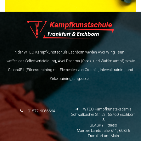
In der WTEO-Kampfkunstschule Eschborn werden Avci Wing Tsun –
waffenlose Selbstverteidigung, Avci Escrima (Stock- und Waffenkampf) sowie
Cross4Fit (Fitnesstraining mit Elementen von Crossfit, Intervalltraining und
Zirkeltraining) angeboten.
WTEO-Kampfkunstakademie
01577 6066664
Schwalbacher Str. 52, 65760 Eschborn
&
BLASKY Fitness
Mainzer Landstraße 341, 60326
Frankfurt am Main