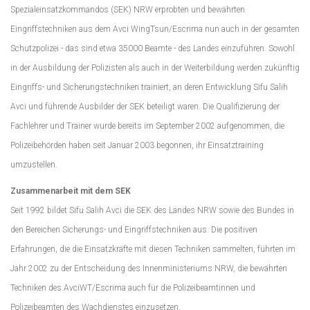
Spezialeinsatzkommandos (SEK) NRW erprobten und bewährten
Eingriffstechniken aus dem Avci WingTsun/Escrima nun auch in der gesamten
Schutzpolizei - das sind etwa 35000 Beamte - des Landes einzuführen. Sowohl
in der Ausbildung der Polizisten als auch in der Weiterbildung werden zukünftig
Eingriffs- und Sicherungstechniken trainiert, an deren Entwicklung Sifu Salih
Avci und führende Ausbilder der SEK beteiligt waren. Die Qualifizierung der
Fachlehrer und Trainer wurde bereits im September 2002 aufgenommen, die
Polizeibehörden haben seit Januar 2003 begonnen, ihr Einsatztraining
umzustellen.
Zusammenarbeit mit dem SEK
Seit 1992 bildet Sifu Salih Avci die SEK des Landes NRW sowie des Bundes in
den Bereichen Sicherungs- und Eingriffstechniken aus. Die positiven
Erfahrungen, die die Einsatzkräfte mit diesen Techniken sammelten, führten im
Jahr 2002 zu der Entscheidung des Innenministeriums NRW, die bewährten
Techniken des AvciWT/Escrima auch für die Polizeibeamtinnen und
Polizeibeamten des Wachdienstes einzusetzen.