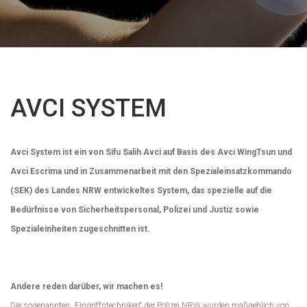
AVCI SYSTEM
Avci System ist ein von Sifu Salih Avci auf Basis des Avci WingTsun und
Avci Escrima und in Zusammenarbeit mit den Spezialeinsatzkommando
(SEK) des Landes NRW entwickeltes System, das spezielle auf die
Bedürfnisse von Sicherheitspersonal, Polizei und Justiz sowie
Spezialeinheiten zugeschnitten ist.
Andere reden darüber, wir machen es!
Die sogenannten „Eingriffstechniken“ der Polizei NRW wurden maßgeblich von