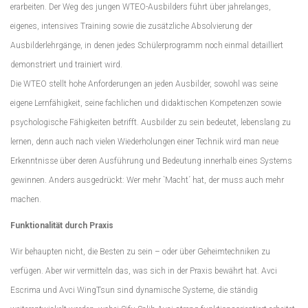
erarbeiten. Der Weg des jungen WTEO-Ausbilders führt über jahrelanges,
eigenes, intensives Training sowie die zusätzliche Absolvierung der
Ausbilderlehrgänge, in denen jedes Schülerprogramm noch einmal detailliert
demonstriert und trainiert wird.
Die WTEO stellt hohe Anforderungen an jeden Ausbilder, sowohl was seine
eigene Lernfähigkeit, seine fachlichen und didaktischen Kompetenzen sowie
psychologische Fähigkeiten betrifft. Ausbilder zu sein bedeutet, lebenslang zu
lernen, denn auch nach vielen Wiederholungen einer Technik wird man neue
Erkenntnisse über deren Ausführung und Bedeutung innerhalb eines Systems
gewinnen. Anders ausgedrückt: Wer mehr `Macht´ hat, der muss auch mehr
machen.
Funktionalität durch Praxis
Wir behaupten nicht, die Besten zu sein – oder über Geheimtechniken zu
verfügen. Aber wir vermitteln das, was sich in der Praxis bewährt hat. Avci
Escrima und Avci WingTsun sind dynamische Systeme, die ständig